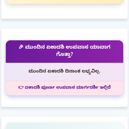
🎉 ಮುಂದಿನ ಏಕಾದಶಿ ಉಪವಾಸ ಯಾವಾಗ
ಗೊತ್ತಾ?
ಮುಂದಿನ ಏಕಾದಶಿ ದಿನಾಂಕ ಲಭ್ಯವಿಲ್ಲ.
👉
ಏಕಾದಶಿ ಪೂರ್ಣ ಉಪವಾಸ ಮಾರ್ಗದರ್ಶಿ ಇಲ್ಲಿದೆ