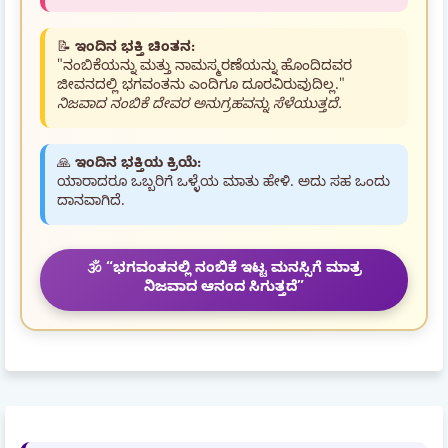
📝
ಇಂದಿನ ಭಕ್ತಿ ಚಿಂತನ:
"ನಂಬಿಕೆಯನ್ನು ಮತ್ತು ನಾಮಸ್ಮರಣೆಯನ್ನು ಹೊಂದಿದವರ
ಜೀವನದಲ್ಲಿ ಭಗವಂತನು ಎಂದಿಗೂ ದೂರವಿರುವುದಿಲ್ಲ."
ನಿಜವಾದ ನಂಬಿಕೆ ದೇವರ ಅನುಗ್ರಹವನ್ನು ಸೆಳೆಯುತ್ತದೆ.
🙏
ಇಂದಿನ ಭಕ್ತಿಯ ಕ್ರಿಯೆ:
ಯಾರಾದರೂ ಒಬ್ಬರಿಗೆ ಒಳ್ಳೆಯ ಮಾತು ಹೇಳಿ. ಅದು ಸಹ ಒಂದು
ದಾನವಾಗಿದೆ.
🕉️ “ಭಗವಂತನಲ್ಲಿ ನಂಬಿಕೆ ಇಟ್ಟ ಮನಸ್ಸಿಗೆ ಮಾತ್ರ
ನಿಜವಾದ ಆನಂದ ಸಿಗುತ್ತದೆ”