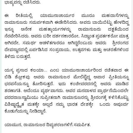
ಭಾಷ್ಯವನ್ನು ರಚಿಸಿದರು.
ಈ ರೀತಿಯಲ್ಲಿ, ಯಾಮುನಾಚಾರ್ಯರ ಮೂರೂ ಮಹದಾಸೆಗಳನ್ನು 
ರಾಮಾನುಜರು ಸಮರ್ಪಕವಾಗಿ ಈಡೇರಿಸಿದರು. ಅವರು ಬಾಯಿಬಿಟ್ಟು ಹೇಳದಿದ್ದ 
ಇನ್ನೂ ಅನೇಕ ಮಹತ್ಕಾರ್ಯಗಳನ್ನು ರಾಮಾನುಜರು ದಕ್ಷತೆಯಿಂದ 
ನೆರವೇರಿಸಿದರು. ಅವರು ಬರೀ ದರ್ಶನಕಾರರೋ, ಸಿದ್ಧಾಂತ ಪ್ರವರ್ತಕರೋ ಮಾತ್ರ 
ಆಗಿರದೇ, ಸಮರ್ಥ ಆಡಳಿತಗಾರರೂ ಆಗಿದ್ದರೆಂಬುದು ಅವರು  ಶ್ರೀರಂಗದ 
ದೇವಸ್ಥಾನದಲ್ಲಿ ಏರ್ಪಡಿಸಿದ ಸಂಪ್ರದಾಯ, ಉತ್ಸವಗಳು ಮತ್ತು ಆಚರಣೆಗಳಿಂದ 
ತಿಳಿದು ಬರುತ್ತದೆ. 
ಯಸ್ಯ ಪ್ರಸಾದ ಕಲಯಾ... ಎಂಬ ಯಾಮುನಾಚಾರ್ಯರಿಂದ ರಚಿತವಾದ ಈ 
ಬಿಡಿ ಶ್ಲೋಕವು ಅವರು ರಾಮಾನುಜರ ಮೇಲಿಟ್ಟಿದ್ದ ಅಪಾರ ಪ್ರೀತಿಯನ್ನೂ 
ಭರವಸೆಯನ್ನೂ ತೋರಿಸುತ್ತದೆ. ಇದು ಕಂಚೀವರದನಲ್ಲಿ ಅವರು ಮಾಡಿದ 
ಶರಣಾಗತಿ. ಅದೆಂದೂ ವ್ಯರ್ಥವಾಗದು. ಅವರ ಮನದಾಳದ ಪ್ರಾರ್ಥನೆಯಿಂದಲೇ 
ವರದರಾಜಸ್ವಾಮಿಯು ಸುಪ್ರೀತನಾಗಿ ರಾಮಾನುಜರನ್ನು ಶ್ರೀರಂಗಕ್ಕೆ ಕಳಿಸಿಕೊಟ್ಟು  
ವಿಶಿಷ್ಟಾದ್ವೈತ ಮತಕ್ಕೇ ಅಲ್ಲದೆ ನಮ್ಮ ಭಾರತ ದೇಶಕ್ಕೇ  ಒಂದು ಅಪೂರ್ವ 
ಕೊಡುಗೆಯನ್ನು ನೀಡಿದ್ದಾನೆ. 
ಯಾಮುನ, ರಾಮಾನುಜರ ದಿವ್ಯಚರಣಗಳಿಗೆ ಸಮರ್ಪಿತ. 