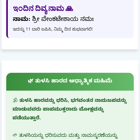
ಇಂದಿನ ದಿವ್ಯ ನಾಮ 🙏
ನಾಮ:
ಶ್ರೀ ವೇಂಕಟೇಶಾಯ ನಮಃ
ಇದನ್ನು 11 ಬಾರಿ ಜಪಿಸಿ, ನಿಮ್ಮ ದಿನ ಶುಭವಾಗಲಿ!
🌿 ತುಳಸಿ ಹಾರದ ಆಧ್ಯಾತ್ಮಿಕ ಮಹಿಮೆ
🕉️
ತುಳಸಿ ಹಾರವನ್ನು ಧರಿಸಿ, ಭಗವಂತನ ನಾಮಜಪವನ್ನು
ಮಾಡುವವರು ಪಾಪಮುಕ್ತರಾದು ಮೋಕ್ಷವನ್ನು
ಪಡೆಯುತ್ತಾರೆ.
🌱 ತುಳಸಿಯನ್ನು ಧರಿಸುವದು ಮತ್ತು ನಾಮಸ್ಮರಣೆಯನ್ನು