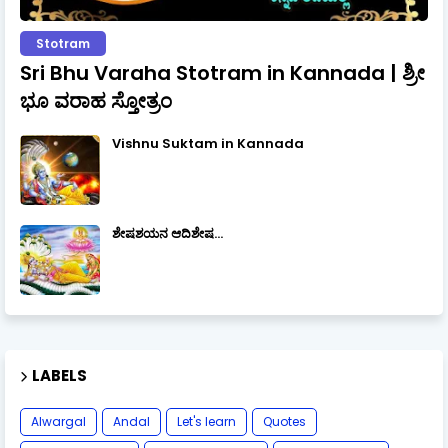
Stotram
Sri Bhu Varaha Stotram in Kannada | ಶ್ರೀ
ಭೂ ವರಾಹ ಸ್ತೋತ್ರಂ
Vishnu Suktam in Kannada
ಶೇಷಶಯನ ಆದಿಶೇಷ...
LABELS
Alwargal
Andal
Let's learn
Quotes