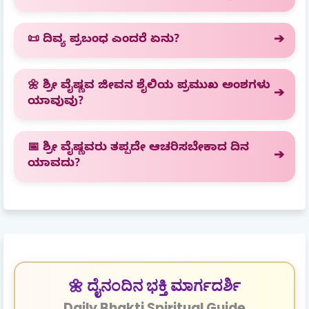
📜 ದಿವ್ಯ ಪ್ರಬಂಧ ಎಂದರೆ ಏನು?
🌼 ಶ್ರೀ ವೈಷ್ಣವ ಜೀವನ ಶೈಲಿಯ ಪ್ರಮುಖ ಅಂಶಗಳು
ಯಾವುವು?
📅 ಶ್ರೀ ವೈಷ್ಣವರು ತಪ್ಪದೇ ಆಚರಿಸಬೇಕಾದ ದಿನ
ಯಾವದು?
🌼 ದೈನಂದಿನ ಭಕ್ತಿ ಮಾರ್ಗದರ್ಶಿ
Daily Bhakti Spiritual Guide