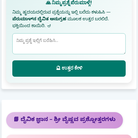
🙏 ನಿಮ್ಮ ಪ್ರಶ್ನೆ ಪೆರುಮಾಳ್ಗೆ!
ನಿಮ್ಮ ಹೃದಯದಲ್ಲಿರುವ ಪ್ರಶ್ನೆಯನ್ನು ಇಲ್ಲಿ ಬರೆದು ಕಳುಹಿಸಿ —
ಪೆರುಮಾಳ್‌ನ ದೈವಿಕ ಅನುಗ್ರಹ
ಮೂಲಕ ಉತ್ತರ ಬರಲಿದೆ.
ಭಕ್ತಿಯಿಂದ ಕಾಯಿರಿ. 🪔
🔮 ಉತ್ತರ ಕೇಳಿ
📘 ದೈವಿಕ ಜ್ಞಾನ – ಶ್ರೀ ವೈಷ್ಣವ ಪ್ರಶ್ನೋತ್ತರಗಳು