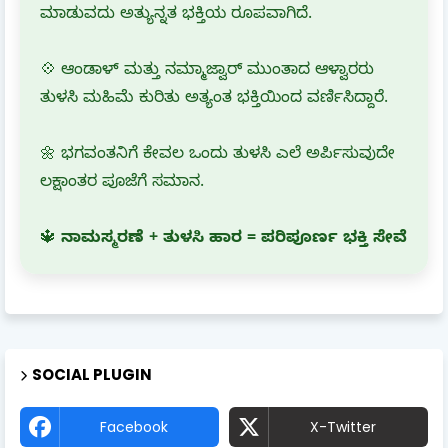
ಮಾಡುವದು ಅತ್ಯುನ್ನತ ಭಕ್ತಿಯ ರೂಪವಾಗಿದೆ.
💠 ಆಂಡಾಳ್ ಮತ್ತು ನಮ್ಮಾಜ್ವಾರ್ ಮುಂತಾದ ಆಳ್ವಾರರು
ತುಳಸಿ ಮಹಿಮೆ ಕುರಿತು ಅತ್ಯಂತ ಭಕ್ತಿಯಿಂದ ವರ್ಣಿಸಿದ್ದಾರೆ.
🌼 ಭಗವಂತನಿಗೆ ಕೇವಲ ಒಂದು ತುಳಸಿ ಎಲೆ ಅರ್ಪಿಸುವುದೇ
ಲಕ್ಷಾಂತರ ಪೂಜೆಗೆ ಸಮಾನ.
🔱
ನಾಮಸ್ಮರಣೆ + ತುಳಸಿ ಹಾರ = ಪರಿಪೂರ್ಣ ಭಕ್ತಿ ಸೇವೆ
SOCIAL PLUGIN
Facebook
X-Twitter