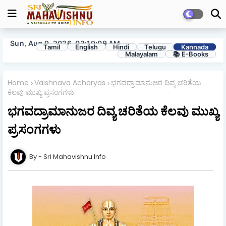
Sun, Aug 9, 2026, 03:19:11 AM
Tamil
English
Hindi
Telugu
Kannada
Malayalam
📚 E-Books
Home
Vaishnava Acharyas
ಭಗವದ್ರಾಮಾನುಜರ ದಿವ್ಯ ಚರಿತೆಯ
ಕೆಲವು ಮುಖ್ಯ ಪ್ರಸಂಗಗಳು
ಭಗವದ್ರಾಮಾನುಜರ ದಿವ್ಯ ಚರಿತೆಯ ಕೆಲವು ಮುಖ್ಯ
ಪ್ರಸಂಗಗಳು
Sri Mahavishnu Info