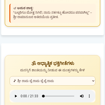
🪔
ಅಮರ ವಾಕ್ಯ:
“ಎಲ್ಲರಿಗೂ ಮೋಕ್ಷ ಸಿಗಲಿ; ನಾನು ನರ್ಕಕ್ಕೂ ಹೋದರೂ ಪರವಾಗಿಲ್ಲ” –
ಶ್ರೀ ರಾಮಾನುಜರ ಅತಿದಯೆಯ ಪ್ರತೀಕ.
🕉️ ಆಧ್ಯಾತ್ಮಿಕ ಭಕ್ತಿಗೀತೆಗಳು
ಮನಸ್ಸಿಗೆ ಶಾಂತಿಯನ್ನು ನೀಡುವ ಈ ಮಂತ್ರಗಳನ್ನು ಕೇಳಿ