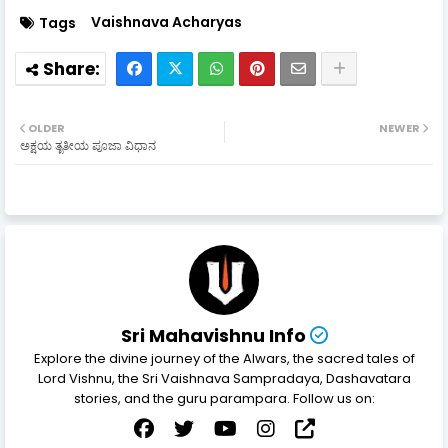
Vaishnava Acharyas
Tags
OLDER
NEWER
ಅಕ್ಷಯ ತೃತೀಯ ಪೂಜಾ ವಿಧಾನ
Sri Mahavishnu Info
Explore the divine journey of the Alwars, the sacred tales of
Lord Vishnu, the Sri Vaishnava Sampradaya, Dashavatara
stories, and the guru parampara. Follow us on: