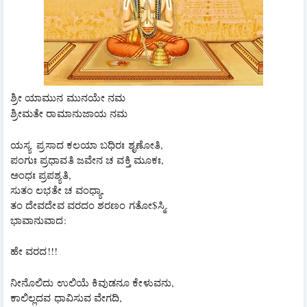
ಶ್ರೀ ಯಾಮುನ ಮುನಯೇ ನಮ
ಶ್ರೀಮತೇ ರಾಮಾನುಜಾಯ ನಮ
ಯಸ್ಯ  ಪ್ರಸಾದ ಕಲಯಾ ಬಧಿರಃ ಶೃಣೋತಿ,
ಪಂಗುಃ ಪ್ರಧಾವತಿ ಜವೇನ ಚ ವಕ್ತಿ ಮೂಕಃ,
ಅಂಧಃ ಪ್ರಪಶ್ಯತಿ,
ಸುತಂ ಲಭತೇ ಚ ವಂಧ್ಯಾ,
ತಂ ದೇವದೇವ ವರದಂ ಶರಣಂ ಗತೋ$ಸ್ಮಿ.
ಭಾವಾನುವಾದ:
ಹೇ ವರದ!!!
ನೀನೊಲಿದು ಉಲಿಯೆ ಕಿವುಡನೂ ಕೇಳುವನು,
ಕಾಲಿಲ್ಲದವ ಧಾವಿಸುವ ವೇಗದಿ,