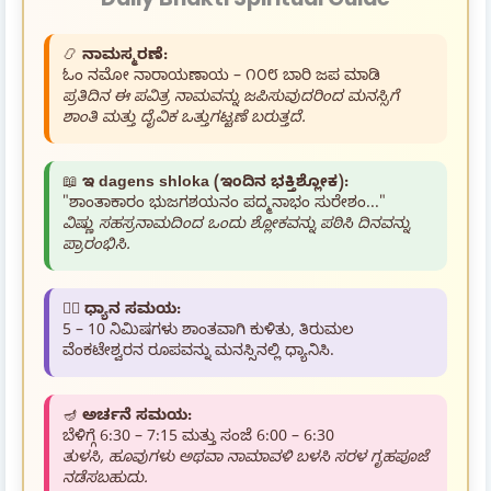
📿
ನಾಮಸ್ಮರಣೆ:
ಓಂ ನಮೋ ನಾರಾಯಣಾಯ – ೧೦೮ ಬಾರಿ ಜಪ ಮಾಡಿ
ಪ್ರತಿದಿನ ಈ ಪವಿತ್ರ ನಾಮವನ್ನು ಜಪಿಸುವುದರಿಂದ ಮನಸ್ಸಿಗೆ
ಶಾಂತಿ ಮತ್ತು ದೈವಿಕ ಒತ್ತುಗಟ್ಟಣೆ ಬರುತ್ತದೆ.
📖
ಇ dagens shloka (ಇಂದಿನ ಭಕ್ತಿಶ್ಲೋಕ):
"ಶಾಂತಾಕಾರಂ ಭುಜಗಶಯನಂ ಪದ್ಮನಾಭಂ ಸುರೇಶಂ..."
ವಿಷ್ಣು ಸಹಸ್ರನಾಮದಿಂದ ಒಂದು ಶ್ಲೋಕವನ್ನು ಪಠಿಸಿ ದಿನವನ್ನು
ಪ್ರಾರಂಭಿಸಿ.
🧘‍♂️
ಧ್ಯಾನ ಸಮಯ:
5 – 10 ನಿಮಿಷಗಳು ಶಾಂತವಾಗಿ ಕುಳಿತು, ತಿರುಮಲ
ವೆಂಕಟೇಶ್ವರನ ರೂಪವನ್ನು ಮನಸ್ಸಿನಲ್ಲಿ ಧ್ಯಾನಿಸಿ.
🪔
ಅರ್ಚನೆ ಸಮಯ:
ಬೆಳಿಗ್ಗೆ 6:30 – 7:15 ಮತ್ತು ಸಂಜೆ 6:00 – 6:30
ತುಳಸಿ, ಹೂವುಗಳು ಅಥವಾ ನಾಮಾವಳಿ ಬಳಸಿ ಸರಳ ಗೃಹಪೂಜೆ
ನಡೆಸಬಹುದು.