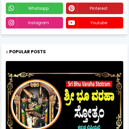
Whatsapp
Pinterest
Instagram
Youtube
POPULAR POSTS