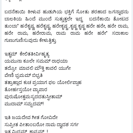
ಬದನೆಕಾಯಿ ಕೀಳುವ ಹುಡುಗಿಯ ಭಕ್ತಿಗೆ ಸೋತು ಶರಣಾದ ಜಗನ್ನಾಥನು 
ಬಾಲಕಿಯ ಹಿಂದೆ ಮುಂದೆ ಸುತ್ತುತ್ತಲೇ ಇದ್ದ.  ಬದನೆಕಾಯಿ ತೋಟದ 
ತುಂಬಾ" ಹರೆಕೃಷ್ಣ, ಹರೆಕೃಷ್ಣ, ಹರೇಕೃಷ್ಣ ,ಕೃಷ್ಣ ಕೃಷ್ಣ ಹರೇ ಹರೇ, ಹರೇ ರಾಮ, 
ಹರೇ ರಾಮ, ಹರೇರಾಮ, ರಾಮ ರಾಮ ಹರೇ ಹರೇ" ಸದಾಕಾಲ 
ಗುಣುಗುಣಿಸುವುದು ಕೇಳುತ್ತಿತ್ತು.
ಇತ್ಥಮ್  ಕೇಲಿತತೀರ್ವಿಹೃತ್ಯ 
ಯಮುನಾ ಕೂಲೇ ಸಮಮ್ ರಾಧಯಾ
ತದ್ರೋ  ಮಾವಲಿ ಮೌಕ್ತಿ ಕಾವಲಿ ಯುಗೇ
ವೇಣಿ ಭ್ರಮಮ್ ಬಿಭ್ರತಿ
ತತ್ರಾಹ್ಲಾದ ಕುಚ ಪ್ರಯಾಗ ಫಲ ಯೋರ್ಲಿಪ್ಸಾಹ
ತೋರ್ಹಸ್ತಯೋ ವ್ಯಾಪಾರ
ಪುರುಷೋತ್ತಮಸ್ಯದದತುಸ್ಫೀತಾಮ್
ಮುದಾಮ್ ಸಮ್ಪದಮ್!
ಇತಿ ಜಯದೇವ ಗೀತ ಗೋವಿದೇ
ಸುಪ್ರೀತ ಪೀತಾಂಬರೋ ನಾಮ ದ್ವಾದಶ ಸರ್ಗ
ಇತ್ತ ಮಿದಮ್  ಕಾವ್ಯಮ್  !