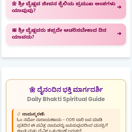
🌼 ಶ್ರೀ ವೈಷ್ಣವ ಜೀವನ ಶೈಲಿಯ ಪ್ರಮುಖ ಅಂಶಗಳು
ಯಾವುವು?
📅 ಶ್ರೀ ವೈಷ್ಣವರು ತಪ್ಪದೇ ಆಚರಿಸಬೇಕಾದ ದಿನ
ಯಾವದು?
🌼 ದೈನಂದಿನ ಭಕ್ತಿ ಮಾರ್ಗದರ್ಶಿ
Daily Bhakti Spiritual Guide
📿
ನಾಮಸ್ಮರಣೆ:
ಓಂ ನಮೋ ನಾರಾಯಣಾಯ – ೧೦೮ ಬಾರಿ ಜಪ ಮಾಡಿ
ಪ್ರತಿದಿನ ಈ ಪವಿತ್ರ ನಾಮವನ್ನು ಜಪಿಸುವುದರಿಂದ ಮನಸ್ಸಿಗೆ
ಶಾಂತಿ ಮತ್ತು ದೈವಿಕ ಒತ್ತುಗಟ್ಟಣೆ ಬರುತ್ತದೆ.