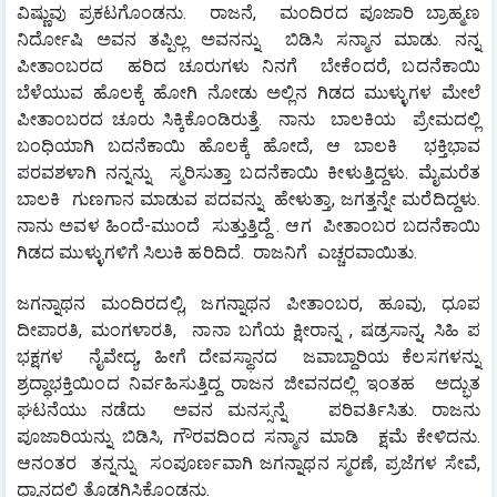
ವಿಷ್ಣುವು ಪ್ರಕಟಗೊಂಡನು.  ರಾಜನೆ,  ಮಂದಿರದ ಪೂಜಾರಿ ಬ್ರಾಹ್ಮಣ 
ನಿರ್ದೋಷಿ ಅವನ ತಪ್ಪಿಲ್ಲ ಅವನನ್ನು  ಬಿಡಿಸಿ ಸನ್ಮಾನ ಮಾಡು. ನನ್ನ 
ಪೀತಾಂಬರದ  ಹರಿದ ಚೂರುಗಳು ನಿನಗೆ  ಬೇಕೆಂದರೆ, ಬದನೆಕಾಯಿ 
ಬೆಳೆಯುವ ಹೊಲಕ್ಕೆ ಹೋಗಿ ನೋಡು ಅಲ್ಲಿನ ಗಿಡದ ಮುಳ್ಳುಗಳ ಮೇಲೆ 
ಪೀತಾಂಬರದ ಚೂರು ಸಿಕ್ಕಿಕೊಂಡಿರುತ್ತೆ.  ನಾನು  ಬಾಲಕಿಯ  ಪ್ರೇಮದಲ್ಲಿ 
ಬಂಧಿಯಾಗಿ ಬದನೆಕಾಯಿ ಹೊಲಕ್ಕೆ ಹೋದೆ, ಆ ಬಾಲಕಿ  ಭಕ್ತಿಭಾವ 
ಪರವಶಳಾಗಿ ನನ್ನನ್ನು  ಸ್ಮರಿಸುತ್ತಾ ಬದನೆಕಾಯಿ ಕೀಳುತ್ತಿದ್ದಳು. ಮೈಮರೆತ 
ಬಾಲಕಿ  ಗುಣಗಾನ ಮಾಡುವ ಪದವನ್ನು  ಹೇಳುತ್ತಾ, ಜಗತ್ತನ್ನೇ ಮರೆದಿದ್ದಳು. 
ನಾನು ಅವಳ ಹಿಂದೆ-ಮುಂದೆ  ಸುತ್ತುತ್ತಿದ್ದೆ . ಆಗ  ಪೀತಾಂಬರ ಬದನೆಕಾಯಿ 
ಗಿಡದ ಮುಳ್ಳುಗಳಿಗೆ ಸಿಲುಕಿ ಹರಿದಿದೆ.  ರಾಜನಿಗೆ  ಎಚ್ಚರವಾಯಿತು.
ಜಗನ್ನಾಥನ ಮಂದಿರದಲ್ಲಿ, ಜಗನ್ನಾಥನ ಪೀತಾಂಬರ, ಹೂವು, ಧೂಪ 
ದೀಪಾರತಿ, ಮಂಗಳಾರತಿ,  ನಾನಾ ಬಗೆಯ ಕ್ಷೀರಾನ್ನ , ಷಡ್ರಸಾನ್ನ, ಸಿಹಿ ಪ 
ಭಕ್ಷಗಳ  ನೈವೇದ್ಯ, ಹೀಗೆ ದೇವಸ್ಥಾನದ  ಜವಾಬ್ದಾರಿಯ ಕೆಲಸಗಳನ್ನು 
ಶ್ರದ್ಧಾಭಕ್ತಿಯಿಂದ ನಿರ್ವಹಿಸುತ್ತಿದ್ದ ರಾಜನ ಜೀವನದಲ್ಲಿ ಇಂತಹ  ಅದ್ಭುತ  
ಘಟನೆಯು ನಡೆದು  ಅವನ ಮನಸ್ಸನ್ನೆ   ಪರಿವರ್ತಿಸಿತು. ರಾಜನು 
ಪೂಜಾರಿಯನ್ನು ಬಿಡಿಸಿ, ಗೌರವದಿಂದ ಸನ್ಮಾನ ಮಾಡಿ  ಕ್ಷಮೆ ಕೇಳಿದನು. 
ಆನಂತರ  ತನ್ನನ್ನು  ಸಂಪೂರ್ಣವಾಗಿ ಜಗನ್ನಾಥನ ಸ್ಮರಣೆ, ಪ್ರಜೆಗಳ ಸೇವೆ, 
ಧ್ಯಾನದಲ್ಲಿ ತೊಡಗಿಸಿಕೊಂಡನು.