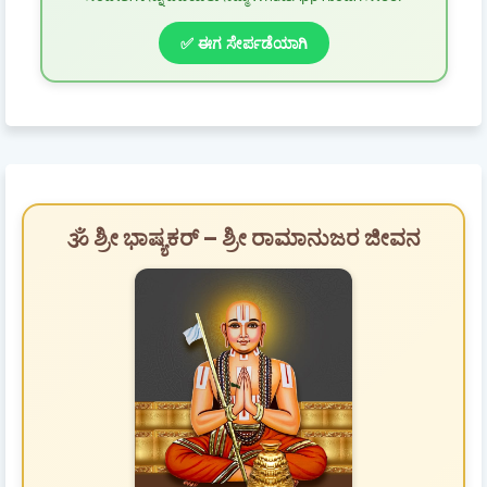
✅ ಈಗ ಸೇರ್ಪಡೆಯಾಗಿ
🕉️ ಶ್ರೀ ಭಾಷ್ಯಕರ್ – ಶ್ರೀ ರಾಮಾನುಜರ ಜೀವನ