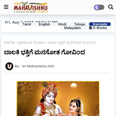
Fri, Aug 7, 2026, 06:51:43 PM
Tamil
English
Hindi
Telugu
Kannada
Malayalam
📚 E-Books
Home
Spiritual Stories
ಬಾಲಕಿ ಭಕ್ತಿಗೆ ಮನಸೋತ ಗೋವಿಂದ
ಬಾಲಕಿ ಭಕ್ತಿಗೆ ಮನಸೋತ ಗೋವಿಂದ
Sri Mahavishnu Info