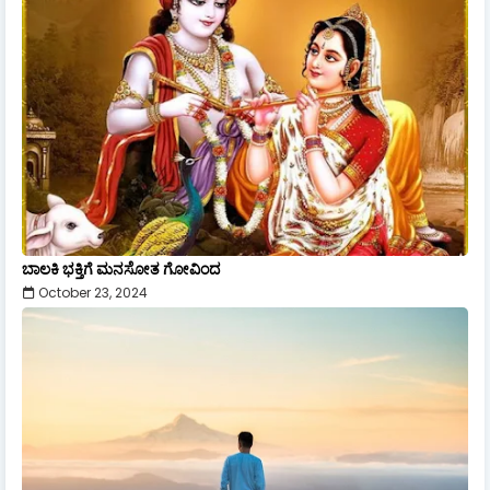
ಬಾಲಕಿ ಭಕ್ತಿಗೆ ಮನಸೋತ ಗೋವಿಂದ
October 23, 2024