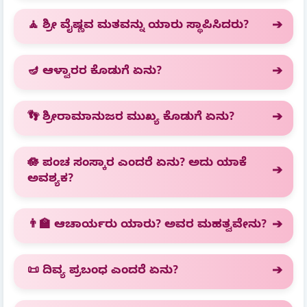
🧘 ಶ್ರೀ ವೈಷ್ಣವ ಮತವನ್ನು ಯಾರು ಸ್ಥಾಪಿಸಿದರು?
🪔 ಆಳ್ವಾರರ ಕೊಡುಗೆ ಏನು?
👣 ಶ್ರೀರಾಮಾನುಜರ ಮುಖ್ಯ ಕೊಡುಗೆ ಏನು?
🪷 ಪಂಚ ಸಂಸ್ಕಾರ ಎಂದರೆ ಏನು? ಅದು ಯಾಕೆ
ಅವಶ್ಯಕ?
👨‍🏫 ಆಚಾರ್ಯರು ಯಾರು? ಅವರ ಮಹತ್ವವೇನು?
📜 ದಿವ್ಯ ಪ್ರಬಂಧ ಎಂದರೆ ಏನು?