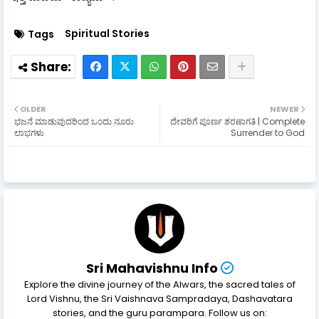
Spiritual Stories
Tags
OLDER
NEWER
ಭಜನೆ ಮಾಡುವುದರಿಂದ ಒಂದು ನೂರು
ದೇವರಿಗೆ ಪೂರ್ಣ ಶರಣಾಗತಿ | Complete
ಲಾಭಗಳು
Surrender to God
Sri Mahavishnu Info
Explore the divine journey of the Alwars, the sacred tales of
Lord Vishnu, the Sri Vaishnava Sampradaya, Dashavatara
stories, and the guru parampara. Follow us on: