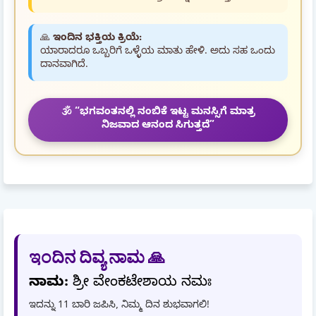
🙏
ಇಂದಿನ ಭಕ್ತಿಯ ಕ್ರಿಯೆ:
ಯಾರಾದರೂ ಒಬ್ಬರಿಗೆ ಒಳ್ಳೆಯ ಮಾತು ಹೇಳಿ. ಅದು ಸಹ ಒಂದು
ದಾನವಾಗಿದೆ.
🕉️ “ಭಗವಂತನಲ್ಲಿ ನಂಬಿಕೆ ಇಟ್ಟ ಮನಸ್ಸಿಗೆ ಮಾತ್ರ
ನಿಜವಾದ ಆನಂದ ಸಿಗುತ್ತದೆ”
ಇಂದಿನ ದಿವ್ಯ ನಾಮ 🙏
ನಾಮ:
ಶ್ರೀ ವೇಂಕಟೇಶಾಯ ನಮಃ
ಇದನ್ನು 11 ಬಾರಿ ಜಪಿಸಿ, ನಿಮ್ಮ ದಿನ ಶುಭವಾಗಲಿ!