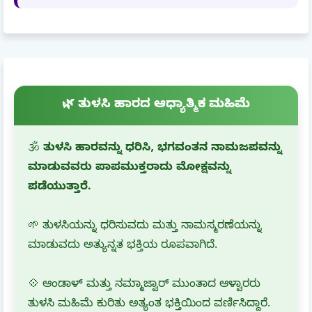
🌿 ತುಳಸಿ ಹಾರದ ಆಧ್ಯಾತ್ಮಿಕ ಮಹಿಮೆ
🕉️
ತುಳಸಿ ಹಾರವನ್ನು ಧರಿಸಿ, ಭಗವಂತನ ನಾಮಜಪವನ್ನು
ಮಾಡುವವರು ಪಾಪಮುಕ್ತರಾದು ಮೋಕ್ಷವನ್ನು
ಪಡೆಯುತ್ತಾರೆ.
🌱 ತುಳಸಿಯನ್ನು ಧರಿಸುವದು ಮತ್ತು ನಾಮಸ್ಮರಣೆಯನ್ನು
ಮಾಡುವದು ಅತ್ಯುನ್ನತ ಭಕ್ತಿಯ ರೂಪವಾಗಿದೆ.
💠 ಆಂಡಾಳ್ ಮತ್ತು ನಮ್ಮಾಜ್ವಾರ್ ಮುಂತಾದ ಆಳ್ವಾರರು
ತುಳಸಿ ಮಹಿಮೆ ಕುರಿತು ಅತ್ಯಂತ ಭಕ್ತಿಯಿಂದ ವರ್ಣಿಸಿದ್ದಾರೆ.