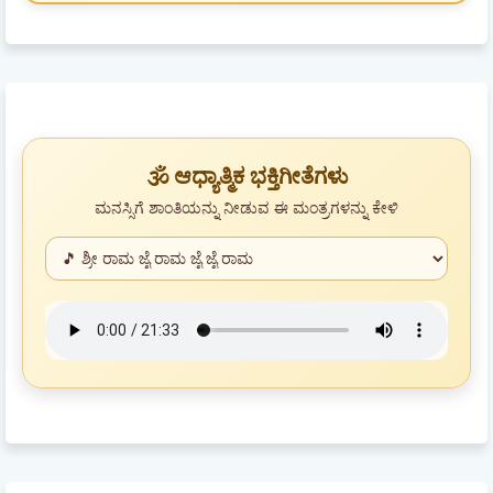
🕉️ ಆಧ್ಯಾತ್ಮಿಕ ಭಕ್ತಿಗೀತೆಗಳು
ಮನಸ್ಸಿಗೆ ಶಾಂತಿಯನ್ನು ನೀಡುವ ಈ ಮಂತ್ರಗಳನ್ನು ಕೇಳಿ