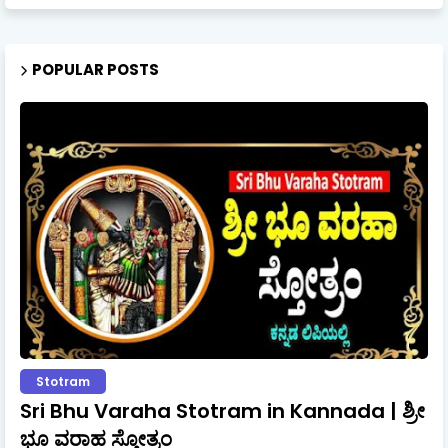
POPULAR POSTS
Stotram
Sri Bhu Varaha Stotram in Kannada | ಶ್ರೀ
ಭೂ ವರಾಹ ಸ್ತೋತ್ರಂ