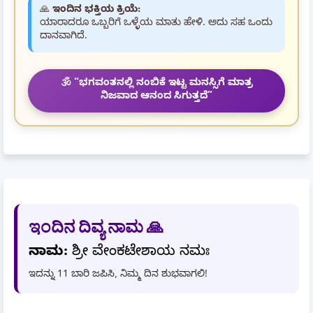
🙏
ಇಂದಿನ ಭಕ್ತಿಯ ಕ್ರಿಯೆ:
ಯಾರಾದರೂ ಒಬ್ಬರಿಗೆ ಒಳ್ಳೆಯ ಮಾತು ಹೇಳಿ. ಅದು ಸಹ ಒಂದು
ದಾನವಾಗಿದೆ.
🕉️ “ಭಗವಂತನಲ್ಲಿ ನಂಬಿಕೆ ಇಟ್ಟ ಮನಸ್ಸಿಗೆ ಮಾತ್ರ
ನಿಜವಾದ ಆನಂದ ಸಿಗುತ್ತದೆ”
ಇಂದಿನ ದಿವ್ಯ ನಾಮ 🙏
ನಾಮ:
ಶ್ರೀ ವೇಂಕಟೇಶಾಯ ನಮಃ
ಇದನ್ನು 11 ಬಾರಿ ಜಪಿಸಿ, ನಿಮ್ಮ ದಿನ ಶುಭವಾಗಲಿ!