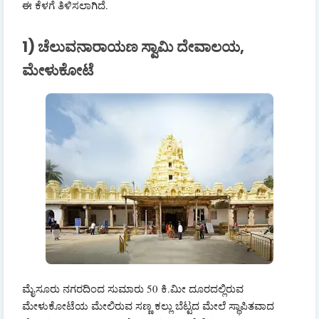
ಈ ಕೆಳಗೆ ತಿಳಿಸಲಾಗಿದೆ.
1) ಚೆಲುವನಾರಾಯಣ ಸ್ವಾಮಿ ದೇವಾಲಯ,
ಮೇಳುಕೋಟೆ
ಮೈಸೂರು ನಗರದಿಂದ ಸುಮಾರು 50 ಕಿ.ಮೀ ದೂರದಲ್ಲಿರುವ
ಮೇಳುಕೋಟೆಯ ಮೇಲಿರುವ ಸಣ್ಣ ಕಲ್ಲು ಬೆಟ್ಟದ ಮೇಲೆ ಸ್ಥಾಪಿತವಾದ