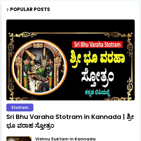
POPULAR POSTS
Stotram
Sri Bhu Varaha Stotram in Kannada | ಶ್ರೀ
ಭೂ ವರಾಹ ಸ್ತೋತ್ರಂ
Vishnu Suktam in Kannada