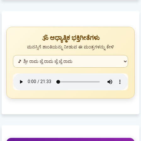
🕉️ ಆಧ್ಯಾತ್ಮಿಕ ಭಕ್ತಿಗೀತೆಗಳು
ಮನಸ್ಸಿಗೆ ಶಾಂತಿಯನ್ನು ನೀಡುವ ಈ ಮಂತ್ರಗಳನ್ನು ಕೇಳಿ