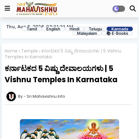
Thu, Aug 6, 2026, 03:21:32 AM
Tamil
English
Hindi
Telugu
Kannada
Malayalam
📚 E-Books
Home
Temple
ಕರ್ನಾಟಕದ 5 ವಿಷ್ಣು ದೇವಾಲಯಗಳು | 5 Vishnu
Temples In Karnataka
ಕರ್ನಾಟಕದ 5 ವಿಷ್ಣು ದೇವಾಲಯಗಳು | 5
Vishnu Temples In Karnataka
Sri Mahavishnu Info