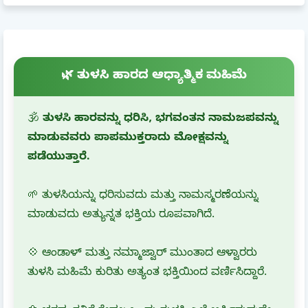
🌿 ತುಳಸಿ ಹಾರದ ಆಧ್ಯಾತ್ಮಿಕ ಮಹಿಮೆ
🕉️
ತುಳಸಿ ಹಾರವನ್ನು ಧರಿಸಿ, ಭಗವಂತನ ನಾಮಜಪವನ್ನು
ಮಾಡುವವರು ಪಾಪಮುಕ್ತರಾದು ಮೋಕ್ಷವನ್ನು
ಪಡೆಯುತ್ತಾರೆ.
🌱 ತುಳಸಿಯನ್ನು ಧರಿಸುವದು ಮತ್ತು ನಾಮಸ್ಮರಣೆಯನ್ನು
ಮಾಡುವದು ಅತ್ಯುನ್ನತ ಭಕ್ತಿಯ ರೂಪವಾಗಿದೆ.
💠 ಆಂಡಾಳ್ ಮತ್ತು ನಮ್ಮಾಜ್ವಾರ್ ಮುಂತಾದ ಆಳ್ವಾರರು
ತುಳಸಿ ಮಹಿಮೆ ಕುರಿತು ಅತ್ಯಂತ ಭಕ್ತಿಯಿಂದ ವರ್ಣಿಸಿದ್ದಾರೆ.