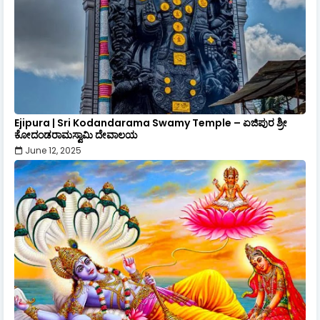
Ejipura | Sri Kodandarama Swamy Temple – ಏಜಿಪುರ ಶ್ರೀ
ಕೋದಂಡರಾಮಸ್ವಾಮಿ ದೇವಾಲಯ
June 12, 2025