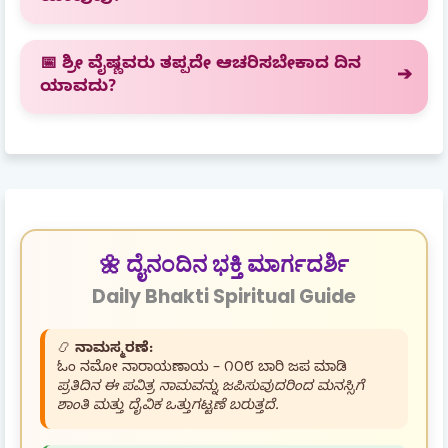
📅 ಶ್ರೀ ವೈಷ್ಣವರು ತಪ್ಪದೇ ಆಚರಿಸಬೇಕಾದ ದಿನ
ಯಾವದು?
🌼 ದೈನಂದಿನ ಭಕ್ತಿ ಮಾರ್ಗದರ್ಶಿ
Daily Bhakti Spiritual Guide
📿
ನಾಮಸ್ಮರಣೆ:
ಓಂ ನಮೋ ನಾರಾಯಣಾಯ – ೧೦೮ ಬಾರಿ ಜಪ ಮಾಡಿ
ಪ್ರತಿದಿನ ಈ ಪವಿತ್ರ ನಾಮವನ್ನು ಜಪಿಸುವುದರಿಂದ ಮನಸ್ಸಿಗೆ
ಶಾಂತಿ ಮತ್ತು ದೈವಿಕ ಒತ್ತುಗಟ್ಟಣೆ ಬರುತ್ತದೆ.