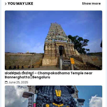
YOU MAY LIKE
Show more
ಚಂಪಕಧಾಮ ದೇವಸ್ಥಾನ – Champakadhama Temple near
Bannerghatta | Bengaluru
June 25, 2025