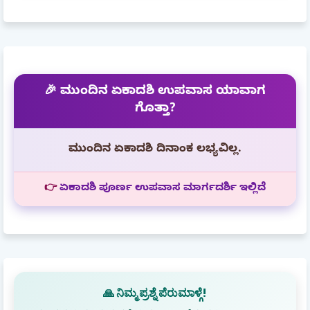
🎉 ಮುಂದಿನ ಏಕಾದಶಿ ಉಪವಾಸ ಯಾವಾಗ
ಗೊತ್ತಾ?
ಮುಂದಿನ ಏಕಾದಶಿ ದಿನಾಂಕ ಲಭ್ಯವಿಲ್ಲ.
👉
ಏಕಾದಶಿ ಪೂರ್ಣ ಉಪವಾಸ ಮಾರ್ಗದರ್ಶಿ ಇಲ್ಲಿದೆ
🙏 ನಿಮ್ಮ ಪ್ರಶ್ನೆ ಪೆರುಮಾಳ್ಗೆ!