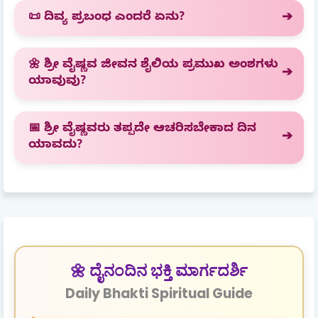
📜 ದಿವ್ಯ ಪ್ರಬಂಧ ಎಂದರೆ ಏನು?
🌼 ಶ್ರೀ ವೈಷ್ಣವ ಜೀವನ ಶೈಲಿಯ ಪ್ರಮುಖ ಅಂಶಗಳು
ಯಾವುವು?
📅 ಶ್ರೀ ವೈಷ್ಣವರು ತಪ್ಪದೇ ಆಚರಿಸಬೇಕಾದ ದಿನ
ಯಾವದು?
🌼 ದೈನಂದಿನ ಭಕ್ತಿ ಮಾರ್ಗದರ್ಶಿ
Daily Bhakti Spiritual Guide