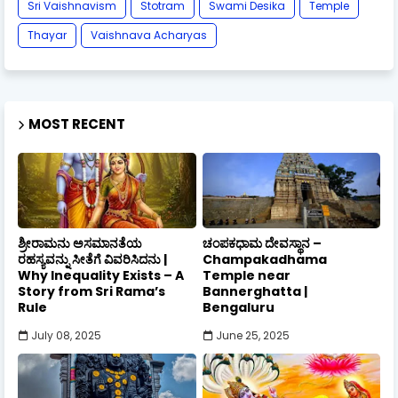
Sri Vaishnavism
Stotram
Swami Desika
Temple
Thayar
Vaishnava Acharyas
MOST RECENT
ಶ್ರೀರಾಮನು ಅಸಮಾನತೆಯ
ಚಂಪಕಧಾಮ ದೇವಸ್ಥಾನ –
ರಹಸ್ಯವನ್ನು ಸೀತೆಗೆ ವಿವರಿಸಿದನು |
Champakadhama
Why Inequality Exists – A
Temple near
Story from Sri Rama’s
Bannerghatta |
Rule
Bengaluru
July 08, 2025
June 25, 2025