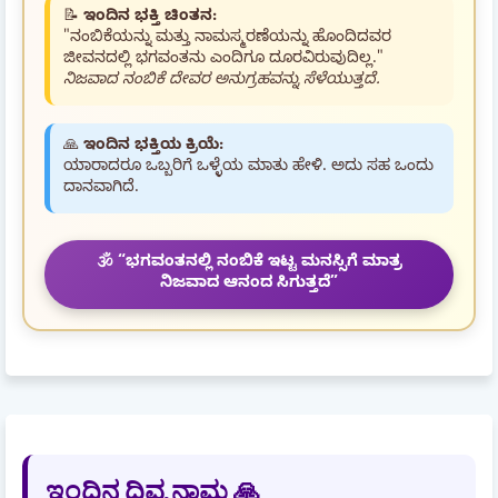
📝
ಇಂದಿನ ಭಕ್ತಿ ಚಿಂತನ:
"ನಂಬಿಕೆಯನ್ನು ಮತ್ತು ನಾಮಸ್ಮರಣೆಯನ್ನು ಹೊಂದಿದವರ
ಜೀವನದಲ್ಲಿ ಭಗವಂತನು ಎಂದಿಗೂ ದೂರವಿರುವುದಿಲ್ಲ."
ನಿಜವಾದ ನಂಬಿಕೆ ದೇವರ ಅನುಗ್ರಹವನ್ನು ಸೆಳೆಯುತ್ತದೆ.
🙏
ಇಂದಿನ ಭಕ್ತಿಯ ಕ್ರಿಯೆ:
ಯಾರಾದರೂ ಒಬ್ಬರಿಗೆ ಒಳ್ಳೆಯ ಮಾತು ಹೇಳಿ. ಅದು ಸಹ ಒಂದು
ದಾನವಾಗಿದೆ.
🕉️ “ಭಗವಂತನಲ್ಲಿ ನಂಬಿಕೆ ಇಟ್ಟ ಮನಸ್ಸಿಗೆ ಮಾತ್ರ
ನಿಜವಾದ ಆನಂದ ಸಿಗುತ್ತದೆ”
ಇಂದಿನ ದಿವ್ಯ ನಾಮ 🙏