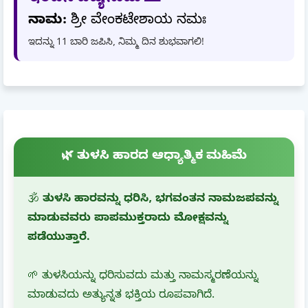
ನಾಮ:
ಶ್ರೀ ವೇಂಕಟೇಶಾಯ ನಮಃ
ಇದನ್ನು 11 ಬಾರಿ ಜಪಿಸಿ, ನಿಮ್ಮ ದಿನ ಶುಭವಾಗಲಿ!
🌿 ತುಳಸಿ ಹಾರದ ಆಧ್ಯಾತ್ಮಿಕ ಮಹಿಮೆ
🕉️
ತುಳಸಿ ಹಾರವನ್ನು ಧರಿಸಿ, ಭಗವಂತನ ನಾಮಜಪವನ್ನು
ಮಾಡುವವರು ಪಾಪಮುಕ್ತರಾದು ಮೋಕ್ಷವನ್ನು
ಪಡೆಯುತ್ತಾರೆ.
🌱 ತುಳಸಿಯನ್ನು ಧರಿಸುವದು ಮತ್ತು ನಾಮಸ್ಮರಣೆಯನ್ನು
ಮಾಡುವದು ಅತ್ಯುನ್ನತ ಭಕ್ತಿಯ ರೂಪವಾಗಿದೆ.