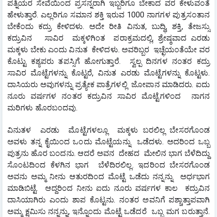
ಪತ್ನಿಯರ ಸೇವೆಯಿಂದ ಪ್ರಸನ್ನರಾಗಿ ಇಬ್ಬರಿಗೂ ಬೇಕಾದ ವರ ಕೇಳುವಂತೆ 
ಹೇಳುತ್ತಾರೆ. ಎಲ್ಲರಿಗೂ ಸಮಾನ ಶಕ್ತಿ ಇರುವ 1000 ನಾಗಗಳ ಪುತ್ರಸಂತಾನ 
ಬೇಕೆಂದು ಕದ್ರು ಕೇಳಿದಳು. ಅದೇ ರೀತಿ ವಿನುತ, ಬುದ್ಧಿ, ಶಕ್ತಿ, ತೇಜಸ್ಸು  	
ಕದ್ರುವಿನ   ಸಾವಿರ  ಮಕ್ಕಳಿಗಿಂತ  ಪರಾಕ್ರಮದಲ್ಲಿ, ಶ್ರೇಷ್ಠವಾದ ಎರಡು 
ಮಕ್ಕಳು ಬೇಕು ಎಂದು ವಿನುತ  ಕೇಳಿದಳು. ಅವರಿಬ್ಬರ  ಇಚ್ಛೆಯಂತೆಯೇ ವರ  
ಕೊಟ್ಟು ಕಶ್ಯಪರು ತಪಸ್ಸಿಗೆ ಹೋಗುತ್ತಾರೆ.  ಸ್ವಲ್ಪ ದಿನಗಳ ನಂತರ ಕದ್ರು 
ಸಾವಿರ ಮೊಟ್ಟೆಗಳನ್ನು ಕೊಟ್ಟರೆ, ವಿನುತ ಎರಡು ಮೊಟ್ಟೆಗಳನ್ನು ಕೊಟ್ಟಳು. 
ದಾಸಿಯರು ಅವುಗಳನ್ನು ಪ್ರತ್ಯೇಕ ಪಾತ್ರೆಗಳಲ್ಲಿ  ಜೋಪಾನ ಮಾಡಿದರು. ಐದು 
ನೂರು ವರ್ಷಗಳ ನಂತರ ಕದ್ರುವಿನ ಸಾವಿರ ಮೊಟ್ಟೆಗಳಿಂದ ‌ ನಾಗನ 
ಮರಿಗಳು ಹೊರಬಂದವು.
ವಿನುತಳ  ಎರಡು  ಮೊಟ್ಟೆಗಳಲ್ಲೂ  ಮಕ್ಕಳು ಬರಲಿಲ್ಲ ಬೇಸರಗೊಂಡ 
ಅವಳು ತನ್ನ ಕೈಯಿಂದ ಒಂದು ಮೊಟ್ಟೆಯನ್ನು  ಒಡೆದಳು. ಅದರಿಂದ ಒಬ್ಬ 
ಪುತ್ರನು ಹೊರ ಬಂದನು. ಆದರೆ ಅವನ  ದೇಹದ  ಮೇಲಿನ ಭಾಗ ಬೆಳೆದಿದ್ದು  
ಸೊಂಟದಿಂದ ಕೆಳಗಿನ ಭಾಗ  ಬೆಳೆದಿರಲಿಲ್ಲ. ಇದರಿಂದ ಬೇಸರಗೊಂಡ 
ಅವನು ಅಮ್ಮ ನೀನು ಆತುರದಿಂದ ಮೊಟ್ಟೆ ಒಡೆದು ನನ್ನನ್ನು  ಅರ್ಧಭಾಗ 
ಮಾಡಿಬಿಟ್ಟೆ.  ಆದ್ದರಿಂದ ನೀನು ಐದು ನೂರು ವರ್ಷಗಳ ಕಾಲ  ಕದ್ರುವಿನ 
ದಾಸಿಯಾಗಿರು ಎಂದು ಶಾಪ ಕೊಟ್ಟನು. ನಂತರ ಅವನಿಗೆ ಪಶ್ಚಾತ್ತಾಪವಾಗಿ 
ಅಮ್ಮ ಕ್ಷಮಿಸು ನನ್ನನ್ನು, ಇನ್ನೊಂದು ಮೊಟ್ಟೆ ಒಡೆದರೆ  ಒಬ್ಬ ಮಗ ಬರುತ್ತಾನೆ. 