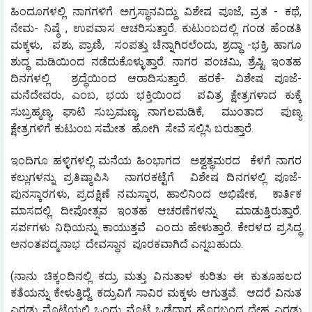
ಹಿಂದೂಗಳಲ್ಲಿ ನಾಗಗಳಿಗೆ ಅಗ್ರಸ್ಥಾನವಿದ್ದು ವಿಶೇಷ ಪೂಜೆ, ವ್ರತ - ಕಥೆ, 
ನೇಮ- ನಿಷ್ಠೆ , ಉಪವಾಸ ಆಚರಿಸುತ್ತಾರೆ. ಕುಟುಂಬದಲ್ಲಿ ಗಂಡ ಹೆಂಡತಿ 
ಮಕ್ಕಳು,  ಪಶು, ಪ್ರಾಣಿ,  ಸಂಪತ್ತು ಚೆನ್ನಾಗಿರಲೆಂದು, ಶ್ರದ್ಧಾ -ಭಕ್ತಿ, ಹಾಗೂ 
ಶುದ್ಧ ಮಡಿಯಿಂದ ನಡೆದುಕೊಳ್ಳುತ್ತಾರೆ.‌ ನಾಗರ ಪಂಚಮಿ, ಶ್ರೆಷ್ಟಿ ಇಂತಹ 
ದಿನಗಳಲ್ಲಿ  ಶ್ರದ್ಧೆಯಿಂದ ಆರಾದಿಸುತ್ತಾರೆ. ಹರಕೆ- ವಿಶೇಷ ಪೂಜೆ-
ಮನೆದೇವರು, ಎಂಬ, ಭಯ ಭಕ್ತಿಯಿಂದ  ಪವಿತ್ರ ಕ್ಷೇತ್ರಗಳಾದ ಕುಕ್ಕೆ 
ಸುಬ್ರಹ್ಮಣ್ಯ, ಘಾಟಿ ಸುಬ್ರಮಣ್ಯ, ನಾಗಲಮಡಿಕೆ,  ಮುಂತಾದ  ಪುಣ್ಯ  
ಕ್ಷೇತ್ರಗಳಿಗೆ ಕುಟುಂಬ ಸಮೇತ  ಹೋಗಿ  ಸೇವೆ ಸಲ್ಲಿಸಿ ಬರುತ್ತಾರೆ.
ಇಂದಿಗೂ ಹಳ್ಳಿಗಳಲ್ಲಿ ಮನೆಯ ಹಿಂಭಾಗದ  ಅಶ್ವತ್ಥಮರದ ‌ ಕೆಳಗೆ ನಾಗರ 
ಕಲ್ಲುಗಳನ್ನು ಪ್ರತಿಷ್ಠಾಪಿಸಿ  ನಾಗರಕಟ್ಟೆಗೆ  ವಿಶೇಷ ದಿನಗಳಲ್ಲಿ ಪೂಜೆ-
ಪುನಸ್ಕಾರಗಳು, ಪ್ರದಕ್ಷಿಣೆ ನಮಸ್ಕಾರ, ಹಾಲಿನಿಂದ ಅಭಿಷೇಕ,  ಕಾರ್ತಿಕ 
ಮಾಸದಲ್ಲಿ ದೀಪೋತ್ಸವ ಇಂತಹ ಆಚರಣೆಗಳನ್ನು  ಮಾಡುತ್ತಿರುತ್ತಾರೆ.  
ಸರ್ಪಗಳು ನಿಧಿಯನ್ನು ಕಾಯುತ್ತವೆ  ಎಂದು ಹೇಳುತ್ತಾರೆ. ಕೇರಳದ ಪ್ರಸಿದ್ಧ 
ಅನಂತಪದ್ಮನಾಭ  ದೇವಸ್ಥಾನ  ಪೂರಕವಾಗಿದೆ ಎನ್ನಬಹುದು.
(ನಾನು ಚಿಕ್ಕಂದಿನಲ್ಲಿ ಕದ್ರು ಮತ್ತು ವಿನುತಾಳ ಕುರಿತು ಈ ಕುತೂಹಲದ  
ಕತೆಯನ್ನು ಕೇಳುತ್ತಿದ್ದೆ. ಕದ್ರುವಿಗೆ ಸಾವಿರ ಮಕ್ಕಳು ಆಗುತ್ತವೆ.  ಆದರೆ ವಿನುತ 
ಎರಡು ಮೊಟ್ಟೆಯಲ್ಲಿ ಒಂದು ಮೊಟ್ಟೆ ಒಡೆದಾಗ ಹೊರಬಂದ ದೇಹ ಎರಡು 