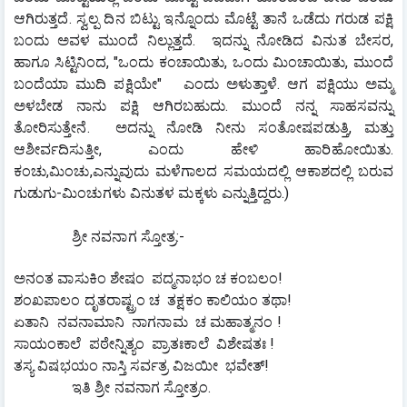
ಆಗಿರುತ್ತದೆ. ಸ್ವಲ್ಪ ದಿನ ಬಿಟ್ಟು ಇನ್ನೊಂದು ಮೊಟ್ಟೆ ತಾನೆ ಒಡೆದು ಗರುಡ ಪಕ್ಷಿ 
ಬಂದು ಅವಳ ಮುಂದೆ ನಿಲ್ಲುತ್ತದೆ.  ಇದನ್ನು ನೋಡಿದ ವಿನುತ ಬೇಸರ, 
ಹಾಗೂ ಸಿಟ್ಟಿನಿಂದ, "ಒಂದು ಕಂಚಾಯಿತು, ಒಂದು ಮಿಂಚಾಯಿತು, ಮುಂದೆ 
ಬಂದೆಯಾ ಮುದಿ ಪಕ್ಷಿಯೇ"   ಎಂದು ಅಳುತ್ತಾಳೆ. ಆಗ ಪಕ್ಷಿಯು ಅಮ್ಮ 
ಅಳಬೇಡ ನಾನು ಪಕ್ಷಿ ಆಗಿರಬಹುದು. ಮುಂದೆ ನನ್ನ ಸಾಹಸವನ್ನು 
ತೋರಿಸುತ್ತೇನೆ.  ಅದನ್ನು ನೋಡಿ ನೀನು ಸಂತೋಷಪಡುತ್ತಿ, ಮತ್ತು 
ಆಶೀರ್ವದಿಸುತ್ತೀ, ಎಂದು ಹೇಳಿ ಹಾರಿಹೋಯಿತು. 
ಕಂಚು,ಮಿಂಚು,ಎನ್ನುವುದು ಮಳೆಗಾಲದ ಸಮಯದಲ್ಲಿ ಆಕಾಶದಲ್ಲಿ ಬರುವ 
ಗುಡುಗು-ಮಿಂಚುಗಳು ವಿನುತಳ ಮಕ್ಕಳು ಎನ್ನುತ್ತಿದ್ದರು.)
          	ಶ್ರೀ ನವನಾಗ ಸ್ತೋತ್ರ:-
ಅನಂತ ವಾಸುಕಿಂ ಶೇಷಂ  ಪದ್ಮನಾಭಂ ಚ ಕಂಬಲಂ!
ಶಂಖಪಾಲಂ ದೃತರಾಷ್ಟ್ರಂ ಚ  ತಕ್ಷಕಂ ಕಾಲಿಯಂ ತಥಾ!
ಏತಾನಿ  ನವನಾಮಾನಿ  ನಾಗನಾಮ  ಚ ಮಹಾತ್ಮನಂ !
ಸಾಯಂಕಾಲೆ  ಪಠೇನ್ನಿತ್ಯಂ  ಪ್ರಾತಃಕಾಲೆ  ವಿಶೇಷತಃ !
ತಸ್ಯ ವಿಷಭಯಂ ನಾಸ್ತಿ ಸರ್ವತ್ರ ವಿಜಯೀ  ಭವೇತ್!
        	ಇತಿ ಶ್ರೀ ನವನಾಗ ಸ್ತೋತ್ರಂ.