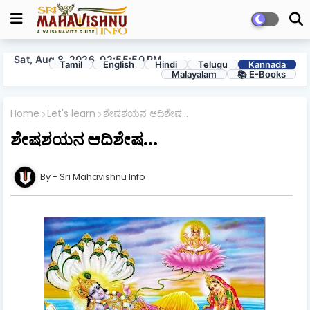
Sat, Aug 8, 2026, 02:55:52 PM
Tamil
English
Hindi
Telugu
Kannada
Malayalam
📚 E-Books
Home
Let's learn
ಶೇಷಶಯನ ಆದಿಶೇಷ...
ಶೇಷಶಯನ ಆದಿಶೇಷ...
Sri Mahavishnu Info