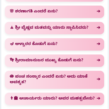
🌸 ಶರಣಾಗತಿ ಎಂದರೆ ಏನು?
🧘 ಶ್ರೀ ವೈಷ್ಣವ ಮತವನ್ನು ಯಾರು ಸ್ಥಾಪಿಸಿದರು?
🪔 ಆಳ್ವಾರರ ಕೊಡುಗೆ ಏನು?
👣 ಶ್ರೀರಾಮಾನುಜರ ಮುಖ್ಯ ಕೊಡುಗೆ ಏನು?
🪷 ಪಂಚ ಸಂಸ್ಕಾರ ಎಂದರೆ ಏನು? ಅದು ಯಾಕೆ
ಅವಶ್ಯಕ?
👨‍🏫 ಆಚಾರ್ಯರು ಯಾರು? ಅವರ ಮಹತ್ವವೇನು?