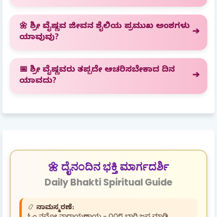
🌼 ಶ್ರೀ ವೈಷ್ಣವ ಜೀವನ ಶೈಲಿಯ ಪ್ರಮುಖ ಅಂಶಗಳು
ಯಾವುವು?
📅 ಶ್ರೀ ವೈಷ್ಣವರು ತಪ್ಪದೇ ಆಚರಿಸಬೇಕಾದ ದಿನ
ಯಾವದು?
🌼 ದೈನಂದಿನ ಭಕ್ತಿ ಮಾರ್ಗದರ್ಶಿ
Daily Bhakti Spiritual Guide
📿
ನಾಮಸ್ಮರಣೆ: