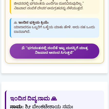
ಜೀವನದಲ್ಲಿ ಭಗವಂತನು ಎಂದಿಗೂ ದೂರವಿರುವುದಿಲ್ಲ."
ನಿಜವಾದ ನಂಬಿಕೆ ದೇವರ ಅನುಗ್ರಹವನ್ನು ಸೆಳೆಯುತ್ತದೆ.
🙏
ಇಂದಿನ ಭಕ್ತಿಯ ಕ್ರಿಯೆ:
ಯಾರಾದರೂ ಒಬ್ಬರಿಗೆ ಒಳ್ಳೆಯ ಮಾತು ಹೇಳಿ. ಅದು ಸಹ ಒಂದು
ದಾನವಾಗಿದೆ.
🕉️ “ಭಗವಂತನಲ್ಲಿ ನಂಬಿಕೆ ಇಟ್ಟ ಮನಸ್ಸಿಗೆ ಮಾತ್ರ
ನಿಜವಾದ ಆನಂದ ಸಿಗುತ್ತದೆ”
ಇಂದಿನ ದಿವ್ಯ ನಾಮ 🙏
ನಾಮ:
ಶ್ರೀ ವೇಂಕಟೇಶಾಯ ನಮಃ