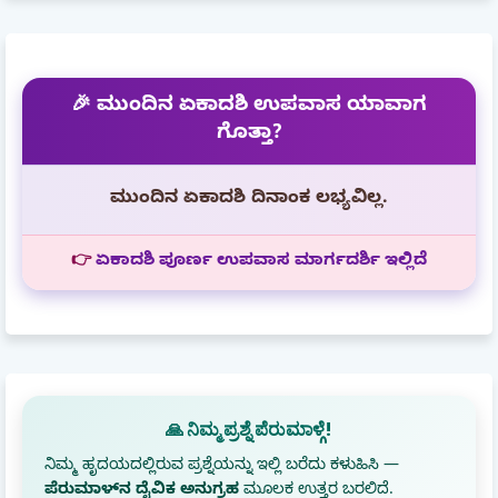
🎉 ಮುಂದಿನ ಏಕಾದಶಿ ಉಪವಾಸ ಯಾವಾಗ
ಗೊತ್ತಾ?
ಮುಂದಿನ ಏಕಾದಶಿ ದಿನಾಂಕ ಲಭ್ಯವಿಲ್ಲ.
👉
ಏಕಾದಶಿ ಪೂರ್ಣ ಉಪವಾಸ ಮಾರ್ಗದರ್ಶಿ ಇಲ್ಲಿದೆ
🙏 ನಿಮ್ಮ ಪ್ರಶ್ನೆ ಪೆರುಮಾಳ್ಗೆ!
ನಿಮ್ಮ ಹೃದಯದಲ್ಲಿರುವ ಪ್ರಶ್ನೆಯನ್ನು ಇಲ್ಲಿ ಬರೆದು ಕಳುಹಿಸಿ —
ಪೆರುಮಾಳ್‌ನ ದೈವಿಕ ಅನುಗ್ರಹ
ಮೂಲಕ ಉತ್ತರ ಬರಲಿದೆ.