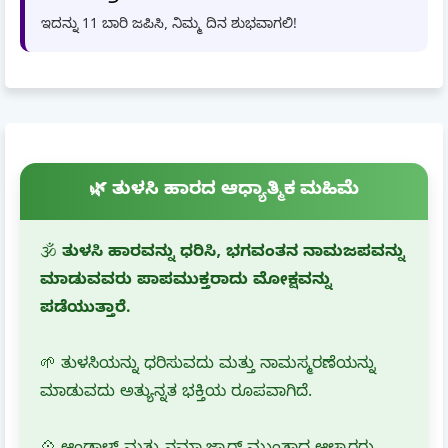
ಇದನ್ನು 11 ಬಾರಿ ಜಪಿಸಿ, ನಿಮ್ಮ ದಿನ ಶುಭವಾಗಲಿ!
🌿 ತುಳಸಿ ಹಾರದ ಆಧ್ಯಾತ್ಮಿಕ ಮಹಿಮೆ
🕉️
ತುಳಸಿ ಹಾರವನ್ನು ಧರಿಸಿ, ಭಗವಂತನ ನಾಮಜಪವನ್ನು
ಮಾಡುವವರು ಪಾಪಮುಕ್ತರಾದು ಮೋಕ್ಷವನ್ನು
ಪಡೆಯುತ್ತಾರೆ.
🌱 ತುಳಸಿಯನ್ನು ಧರಿಸುವದು ಮತ್ತು ನಾಮಸ್ಮರಣೆಯನ್ನು
ಮಾಡುವದು ಅತ್ಯುನ್ನತ ಭಕ್ತಿಯ ರೂಪವಾಗಿದೆ.