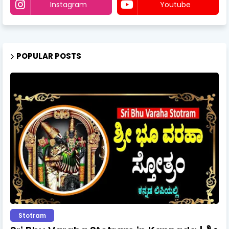
Instagram
Youtube
POPULAR POSTS
Stotram