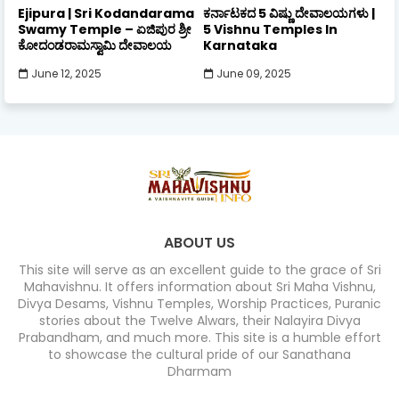
Ejipura | Sri Kodandarama
ಕರ್ನಾಟಕದ 5 ವಿಷ್ಣು ದೇವಾಲಯಗಳು |
Swamy Temple – ಏಜಿಪುರ ಶ್ರೀ
5 Vishnu Temples In
ಕೋದಂಡರಾಮಸ್ವಾಮಿ ದೇವಾಲಯ
Karnataka
June 12, 2025
June 09, 2025
ABOUT US
This site will serve as an excellent guide to the grace of Sri
Mahavishnu. It offers information about Sri Maha Vishnu,
Divya Desams, Vishnu Temples, Worship Practices, Puranic
stories about the Twelve Alwars, their Nalayira Divya
Prabandham, and much more. This site is a humble effort
to showcase the cultural pride of our Sanathana
Dharmam