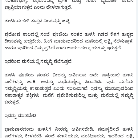
ಸಂತಾನಭಾಗ್ಯ, ವ್ಯಾಪಾರದಲ್ಲಿ ಪ್ರಗತಿ ಮತ್ತು ಸುಖೀ ವೈವಾಹಿಕ ಜೀವನ 
ಪ್ರಾಪ್ತಿಯಾಗುತ್ತದೆ ಎಂದು ಹೇಳಲಾಗುತ್ತದೆ.
ತುಳಸಿಯ ಬಳಿ ತುಪ್ಪದ ದೀಪವನ್ನು ಹಚ್ಚಿ:
ಪ್ರದೋಷ ಕಾಲದಲ್ಲಿ ಸಂಜೆ ಪೂಜೆಯ ನಂತರ ತುಳಸಿ ಗಿಡದ ಕೆಳಗೆ ತುಪ್ಪದ 
ದೀಪವನ್ನು ಹಚ್ಚಬೇಕು. ಹೀಗೆ ಮಾಡುವುದರಿಂದ ಮನೆಯಲ್ಲಿ ಲಕ್ಷ್ಮಿ ನೆಲೆಸುತ್ತಾಳೆ. 
ಹಾಗೂ ಇದರಿಂದ ನಿಮ್ಮ ಪ್ರತಿಯೊಂದು ಕಾರ್ಯದಲ್ಲೂ ಯಶಸ್ಸು ಇರುತ್ತದೆ.
ಇದರಿಂದ ಮನೆಯಲ್ಲಿ ಸಮೃದ್ಧಿ ನೆಲೆಸುತ್ತದೆ:
ತುಳಸಿ ಪೂಜೆಯ ನಂತರ, ನೀರನ್ನು ಅರ್ಪಿಸುವ ಅದೇ ಪಾತ್ರೆಯಲ್ಲಿ ತುಳಸಿ 
ಎಲೆಗಳನ್ನು ಹಾಕಿ. ಅದನ್ನು ಮನೆಯಲ್ಲೆಲ್ಲಾ ಸಿಂಪಡಿಸಿ. ಇದು ಮನೆಯ 
ಸಮೃದ್ಧಿಯನ್ನು ಕಾಪಾಡುತ್ತದೆ ಎಂದು ನಂಬಲಾಗಿದೆ. ಇದನ್ನು ಮಾಡುವುದರಿಂದ 
ನಕಾರಾತ್ಮಕ ಶಕ್ತಿಗಳು ಮನೆಗೆ ಪ್ರವೇಶಿಸುವುದಿಲ್ಲ ಮತ್ತು ಮನೆಯಲ್ಲಿ ಸಮೃದ್ಧಿ 
ಬರುತ್ತದೆ.
​ಇದನ್ನು ಮಾಡಬೇಡಿ:
ಭಾನುವಾರದಂದು ತುಳಸಿಗೆ ನೀರನ್ನು ಅರ್ಪಿಸಬೇಡಿ. ನಮಸ್ಕರಿಸದೆ ತುಳಸಿ 
ಎಲೆಗಳನ್ನು ಕೀಳಬೇಡಿ. ಸಂಜೆ ತುಳಸಿಯನ್ನು ಮುಟ್ಟಬಾರದು, ಇದರಿಂದ ಲಕ್ಷ್ಮಿ 