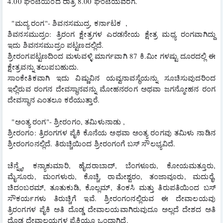
4.00 ಘಂಟೆಯಿಂದ ರಾತ್ರಿ 8.00 ಘಂಟೆಯವರೆಗೆ.
  "ಮದ್ಯ ರಂಗ"- ಶಿವನಸಮುದ್ರ, ಕರ್ನಾಟಕ  ,
ಶಿವನಸಮುದ್ರಂ: ತ್ರಿರಂಗ ಕ್ಷೇತ್ರಗಳ ಎರಡನೇಯ ಕ್ಷೇತ್ರ ಮಧ್ಯ ರಂಗವಾಗಿದ್ದು 
ಇದು ಶಿವನಸಮುದ್ರಂ ಪಟ್ಟಣದಲ್ಲಿದೆ. 
ಶ್ರೀರಂಗಪಟ್ಟಣದಿಂದ ಮಳುವಳ್ಳಿ ಮಾರ್ಗವಾಗಿ 87 ಕಿ.ಮೀ ಗಳಷ್ಟು ದೂರದಲ್ಲಿ ಈ 
ಕ್ಷೇತ್ರವನ್ನು ತಲುಪಬಹುದು. 
ಸಾಂಕೇತಿಕವಾಗಿ ಇದು ವಿಷ್ಣುವಿನ ಯವ್ವನಾವಸ್ಥೆಯನ್ನು ಸೂಚಿಸುವುದರಿಂದ 
ಇಲ್ಲಿರುವ ರಂಗನ ದೇವಸ್ಥಾನವನ್ನು ಮೋಹನರಂಗ ಅಥವಾ ಜಗನ್ಮೋಹನ ರಂಗ 
ದೇವಸ್ಥಾನ ಎಂತಲೂ ಕರೆಯುತ್ತಾರೆ.
  "ಅಂತ್ಯ ರಂಗ"- ಶ್ರೀರಂಗಂ, ತಮಿಳುನಾಡು ,
ಶ್ರೀರಂಗಂ: ತ್ರಿರಂಗಗಳ ಪೈಕಿ ಕೊನೆಯ ಅಥವಾ ಅಂತ್ಯ ರಂಗವು ತಮಿಳು ನಾಡಿನ 
ಶ್ರೀರಂಗಂನಲ್ಲಿದೆ. ತಿರುಚ್ಚಿಯಿಂದ ಶ್ರೀರಂಗಂಗೆ ಬಸ್ ಸೌಲಭ್ಯವಿದೆ. 
ಚೆನ್ನೈ, ಕನ್ಯಾಕುಮಾರಿ, ಹೈದರಾಬಾದ್, ಬೆಂಗಳೂರು, ಕೋಯಮತ್ತೂರು, 
ಮೈಸೂರು, ಮಂಗಳುರು, ಕೊಚ್ಚಿ, ರಾಮೇಶ್ವರಂ, ತಂಜಾವೂರು, ಮದುರೈ, 
ಚಿದಂಬರಮ್, ತೂತುಕುಡಿ, ಕೊಲ್ಲಮ್, ತೆಂಕಸಿ ಮತ್ತು ತಿರುಪತಿಯಿಂದ ಬಸ್ 
ಸೌಕರ್ಯಗಳು ತಿರುಚ್ಚಿಗೆ ಇವೆ. ಶ್ರೀರಂಗಂನಲ್ಲಿರುವ ಈ ದೇವಾಲಯವು 
ತ್ರಿರಂಗಗಳ ಪೈಕಿ ಅತಿ ದೊಡ್ಡ ದೇವಾಲಯವಾಗಿರುವುದೂ ಅಲ್ಲದೆ ದೇಶದ ಅತಿ 
ದೊಡ್ಡ ದೇವಾಲಯಗಳ ಪೈಕಿಯೂ ಒಂದಾಗಿದೆ.