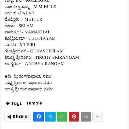
ಮಹದೇಶ್ವರಬೆಟ್ಟ - M M HILLS
ಪಾಲರ್ - PALAR
ಮೆಟ್ಟೂರು  - METTUR
ಸೇಲಂ - SELAM
ನಾಮಕಲ್ - NAMAKHAL 
ತೂಟ್ಟಯಮ್ - THOTTAYAM 
ಮುಸಿರಿ - MUSIRI
ಗುಣಶ್ರೀಲಮ್ - GUNASHEELAM 
ತಿರುಚ್ಚಿ ಶ್ರೀರಂಗಂ - TIRCHY SRIRANGAM 
ಅಂತ್ಯರಂಗ - ANTHYA RANGAM
ಆದಿ  ಶ್ರೀರಂಗನಾಥಾಯ ನಮಃ
ಮಧ್ಯ ಶ್ರೀರಂಗನಾಥಾಯ ನಮಃ
ಅಂತ್ಯ ಶ್ರೀರಂಗನಾಥಾಯ ನಮಃ
Temple
Tags