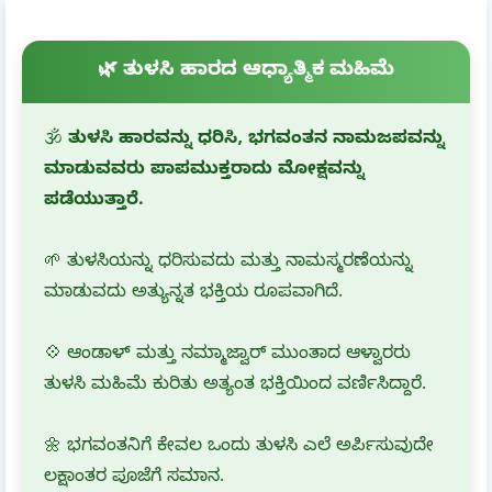
🌿 ತುಳಸಿ ಹಾರದ ಆಧ್ಯಾತ್ಮಿಕ ಮಹಿಮೆ
🕉️
ತುಳಸಿ ಹಾರವನ್ನು ಧರಿಸಿ, ಭಗವಂತನ ನಾಮಜಪವನ್ನು
ಮಾಡುವವರು ಪಾಪಮುಕ್ತರಾದು ಮೋಕ್ಷವನ್ನು
ಪಡೆಯುತ್ತಾರೆ.
🌱 ತುಳಸಿಯನ್ನು ಧರಿಸುವದು ಮತ್ತು ನಾಮಸ್ಮರಣೆಯನ್ನು
ಮಾಡುವದು ಅತ್ಯುನ್ನತ ಭಕ್ತಿಯ ರೂಪವಾಗಿದೆ.
💠 ಆಂಡಾಳ್ ಮತ್ತು ನಮ್ಮಾಜ್ವಾರ್ ಮುಂತಾದ ಆಳ್ವಾರರು
ತುಳಸಿ ಮಹಿಮೆ ಕುರಿತು ಅತ್ಯಂತ ಭಕ್ತಿಯಿಂದ ವರ್ಣಿಸಿದ್ದಾರೆ.
🌼 ಭಗವಂತನಿಗೆ ಕೇವಲ ಒಂದು ತುಳಸಿ ಎಲೆ ಅರ್ಪಿಸುವುದೇ
ಲಕ್ಷಾಂತರ ಪೂಜೆಗೆ ಸಮಾನ.