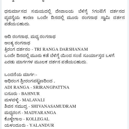
ಧನುರ್ಮಾಸದ ಸಮಯದಲ್ಲಿ ದೇವಾಲಯ ಬೆಳಿಗ್ಗೆ 5ಗಂಟೆಗೆ ದರ್ಶನದ 
ವ್ಯವಸ್ಥೆಯ ಕಾರಣ ಒಂದೇ ದಿನದಲ್ಲಿ ಮೂರು ರಂಗನಾಥ ಸ್ವಾಮಿ ದರ್ಶನ 
ಪಡೆಯಬಹುದು.
ಅದಿ ರಂಗನಾಥ, ಮಧ್ಯ ರಂಗನಾಥ
ಅಂತ್ಯ ರಂಗನಾಥ
ತ್ರಿರಂಗ ದರ್ಶನಂ - TRI RANGA DARSHANAM
ಒಂದೇ ದಿನದಲ್ಲಿ ಮೂರು ಕಡೆ ಬೆಳಿಗ್ಗೆ ಯಿಂದ ಸಂಜೆ ಸೂರ್ಯಾಸ್ತದ ಒಳಗೆ
ಎರಡು ಮಾರ್ಗಗಳ ಮೂಲಕ ದರ್ಶನ ಪಡೆಯಬಹುದು.
ಒಂದನೆಯ ಮಾರ್ಗ:-
ಆಧಿರಂಗ ಶ್ರೀರಂಗಪಟ್ಟಣದಿಂದ ,
ADI RANGA - SRIRANGPATTNA
ಬನೂರು - BAHNUR 
ಮಳವಳ್ಳಿ - MALAVALI
ಶಿವನ ಸಮುದ್ರ - SHIVANASAMUDRAM
ಮಧ್ಯರಂಗ - MADYARANGA
ಕೊಳ್ಳೇಗಾಲ - KOLLEGAL 
ಯಳಂದೂರು - YALANDUR 