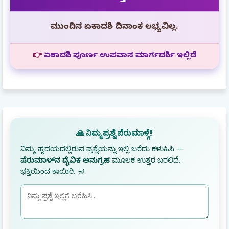
ಮುಂದಿನ ಏಕಾದಶಿ ದಿನಾಂಕ ಲಭ್ಯವಿಲ್ಲ.
👉
ಏಕಾದಶಿ ಪೂರ್ಣ ಉಪವಾಸ ಮಾರ್ಗದರ್ಶಿ ಇಲ್ಲಿದೆ
🙏 ನಿಮ್ಮ ಪ್ರಶ್ನೆ ಪೆರುಮಾಳ್ಗೆ!
ನಿಮ್ಮ ಹೃದಯದಲ್ಲಿರುವ ಪ್ರಶ್ನೆಯನ್ನು ಇಲ್ಲಿ ಬರೆದು ಕಳುಹಿಸಿ —
ಪೆರುಮಾಳ್‌ನ ದೈವಿಕ ಅನುಗ್ರಹ
ಮೂಲಕ ಉತ್ತರ ಬರಲಿದೆ.
ಭಕ್ತಿಯಿಂದ ಕಾಯಿರಿ. 🪔