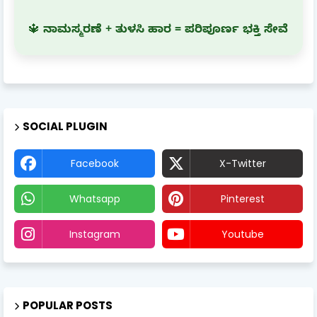
🔱
ನಾಮಸ್ಮರಣೆ + ತುಳಸಿ ಹಾರ = ಪರಿಪೂರ್ಣ ಭಕ್ತಿ ಸೇವೆ
SOCIAL PLUGIN
Facebook
X-Twitter
Whatsapp
Pinterest
Instagram
Youtube
POPULAR POSTS