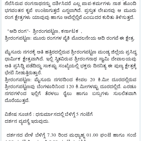
ನೆಲೆಸಿರುವ ರಂಗನಾಥನನ್ನು ದರ್ಶಿಸಿದರೆ ಎಲ್ಲ ಪಾಪ-ಕರ್ಮಗಳು ನಾಶ ಹೊಂದಿ 
ಭಗವಂತನ ಕೃಪೆ ಉಂಟಾಗುತ್ತದೆ ಎನ್ನಲಾಗಿದೆ. ಪ್ರಸ್ತುತ ಲೇಖನವು ಆ ಮೂರು 
ರಂಗ ಕ್ಷೇತ್ರಗಳು ಯಾವುವು ಹಾಗೂ ಅವೆಲ್ಲೆಲ್ಲಿವೆ ಎಂಬುದರ ಕುರಿತು ತಿಳಿಸುತ್ತದೆ.
  "ಆದಿ ರಂಗ"-  ಶ್ರೀರಂಗಪಟ್ಟಣ, ಕರ್ನಾಟಕ  ,
ಶ್ರೀರಂಗಪಟ್ಟಣ: ಮೂರು ರಂಗಗಳ ಪೈಕಿ ಮೊದಲನೇಯ ಆದಿ ರಂಗವೆ ಈ ಕ್ಷೇತ್ರ. 
ಮೈಸೂರು ನಗರಕ್ಕೆ ಅತಿ ಹತ್ತಿರದಲ್ಲಿರುವ ಶ್ರೀರಂಗಪಟ್ಟಣ ಮಂಡ್ಯ ಜಿಲ್ಲೆಯ ಪ್ರಸಿದ್ಧ 
ಧಾರ್ಮಿಕ ಕ್ಷೇತ್ರವಾಗಿದೆ. ಇಲ್ಲಿ ಸ್ಥಿತವಿರುವ ಶ್ರೀರಂಗನಾಥ ಸ್ವಾಮಿ ದೇವಾಲಯವು 
ಅತಿ ಪ್ರಸಿದ್ಧಿ ಪಡೆದಿದ್ದು ಸಾಕಷ್ಟು ಸಂಖ್ಯೆಯಲ್ಲಿ ಭಕ್ತರು ದಿನನಿತ್ಯ ಈ ಪುಣ್ಯ ಕ್ಷೇತ್ರಕ್ಕೆ 
ಭೇಟಿ ನೀಡುತ್ತಿರುತ್ತಾರೆ.
ಶ್ರೀರಂಗಪಟ್ಟಣ: ಮೈಸೂರು ನಗರದಿಂದ ಕೇವಲ 20 ಕಿ.ಮೀ ದೂರದಲ್ಲಿರುವ 
ಶ್ರೀರಂಗಪಟ್ಟಣವು ಬೆಂಗಳೂರಿನಿಂದ 120 ಕಿ.ಮೀಗಳಷ್ಟು ದೂರದಲ್ಲಿದೆ. ಎರಡೂ 
ನಗರಗಳಿಂದ ಇಲ್ಲಿಗೆ ತೆರಳಲು ರೈಲು ಹಾಗೂ ಬಸ್ಸುಗಳು ಸುಲಲಿತವಾಗಿ 
ದೊರೆಯುತ್ತವೆ.
ವಿಶೇಷ ಸೂಚನೆ : ಧನುರ್ಮಾಸದಲ್ಲಿ ಬೆಳಿಗ್ಗೆ 5 ಗಂಟೆಗೆ 
ದರ್ಶನ ವ್ಯವಸ್ಥೆ ಇರುವುದು.
 ದರ್ಶನದ ವೇಳೆ ಬೆಳಿಗ್ಗೆ 7.30 ರಿಂದ ಮಧ್ಯಾಹ್ನ 01.00 ಘಂಟೆ ಹಾಗೂ ಸಂಜೆ 