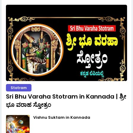
Stotram
Sri Bhu Varaha Stotram in Kannada | ಶ್ರೀ
ಭೂ ವರಾಹ ಸ್ತೋತ್ರಂ
Vishnu Suktam in Kannada