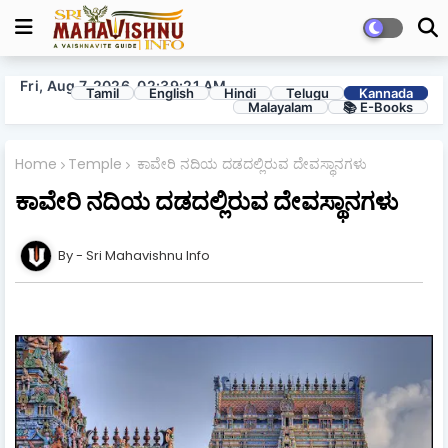
Fri, Aug 7, 2026, 02:39:22 AM
Tamil
English
Hindi
Telugu
Kannada
Malayalam
📚 E-Books
Home
Temple
ಕಾವೇರಿ ನದಿಯ ದಡದಲ್ಲಿರುವ ದೇವಸ್ಥಾನಗಳು
ಕಾವೇರಿ ನದಿಯ ದಡದಲ್ಲಿರುವ ದೇವಸ್ಥಾನಗಳು
Sri Mahavishnu Info