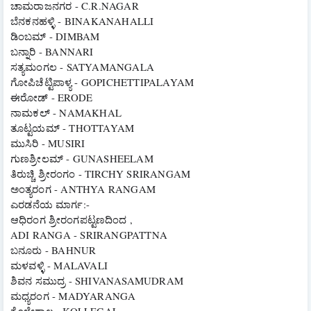
ಚಾಮರಾಜನಗರ - C.R.NAGAR 
ಬೆನಕನಹಳ್ಳಿ - BINAKANAHALLI 
ಡಿಂಬಮ್ - DIMBAM 
ಬನ್ನಾರಿ - BANNARI 
ಸತ್ಯಮಂಗಲ - SATYAMANGALA
ಗೋಪಿಚೆಟ್ಟಿಪಾಳ್ಯ - GOPICHETTIPALAYAM
ಈರೋಡ್ - ERODE
ನಾಮಕಲ್ - NAMAKHAL 
ತೂಟ್ಟಯಮ್ - THOTTAYAM 
ಮುಸಿರಿ - MUSIRI
ಗುಣಶ್ರೀಲಮ್ - GUNASHEELAM 
ತಿರುಚ್ಚಿ ಶ್ರೀರಂಗಂ - TIRCHY SRIRANGAM 
ಅಂತ್ಯರಂಗ - ANTHYA RANGAM
ಎರಡನೆಯ ಮಾರ್ಗ:-
ಆಧಿರಂಗ ಶ್ರೀರಂಗಪಟ್ಟಣದಿಂದ ,
ADI RANGA - SRIRANGPATTNA
ಬನೂರು - BAHNUR 
ಮಳವಳ್ಳಿ - MALAVALI
ಶಿವನ ಸಮುದ್ರ - SHIVANASAMUDRAM
ಮಧ್ಯರಂಗ - MADYARANGA
ಕೊಳ್ಳೇಗಾಲ - KOLLEGAL 