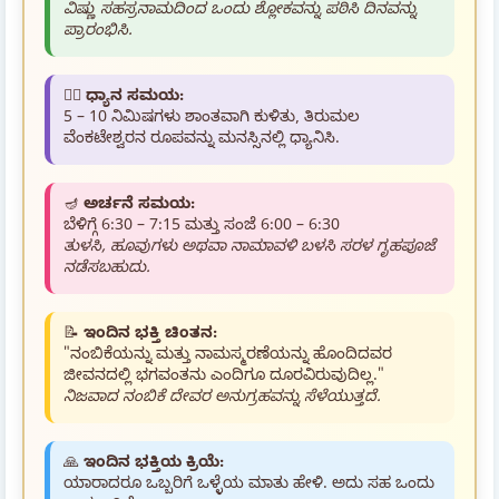
ವಿಷ್ಣು ಸಹಸ್ರನಾಮದಿಂದ ಒಂದು ಶ್ಲೋಕವನ್ನು ಪಠಿಸಿ ದಿನವನ್ನು
ಪ್ರಾರಂಭಿಸಿ.
🧘‍♂️
ಧ್ಯಾನ ಸಮಯ:
5 – 10 ನಿಮಿಷಗಳು ಶಾಂತವಾಗಿ ಕುಳಿತು, ತಿರುಮಲ
ವೆಂಕಟೇಶ್ವರನ ರೂಪವನ್ನು ಮನಸ್ಸಿನಲ್ಲಿ ಧ್ಯಾನಿಸಿ.
🪔
ಅರ್ಚನೆ ಸಮಯ:
ಬೆಳಿಗ್ಗೆ 6:30 – 7:15 ಮತ್ತು ಸಂಜೆ 6:00 – 6:30
ತುಳಸಿ, ಹೂವುಗಳು ಅಥವಾ ನಾಮಾವಳಿ ಬಳಸಿ ಸರಳ ಗೃಹಪೂಜೆ
ನಡೆಸಬಹುದು.
📝
ಇಂದಿನ ಭಕ್ತಿ ಚಿಂತನ:
"ನಂಬಿಕೆಯನ್ನು ಮತ್ತು ನಾಮಸ್ಮರಣೆಯನ್ನು ಹೊಂದಿದವರ
ಜೀವನದಲ್ಲಿ ಭಗವಂತನು ಎಂದಿಗೂ ದೂರವಿರುವುದಿಲ್ಲ."
ನಿಜವಾದ ನಂಬಿಕೆ ದೇವರ ಅನುಗ್ರಹವನ್ನು ಸೆಳೆಯುತ್ತದೆ.
🙏
ಇಂದಿನ ಭಕ್ತಿಯ ಕ್ರಿಯೆ:
ಯಾರಾದರೂ ಒಬ್ಬರಿಗೆ ಒಳ್ಳೆಯ ಮಾತು ಹೇಳಿ. ಅದು ಸಹ ಒಂದು