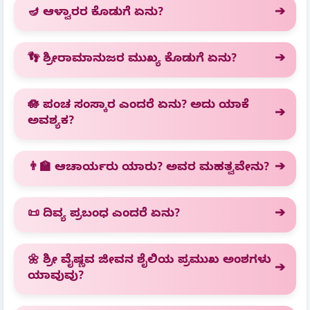
🪔 ಆಳ್ವಾರರ ಕೊಡುಗೆ ಏನು?
👣 ಶ್ರೀರಾಮಾನುಜರ ಮುಖ್ಯ ಕೊಡುಗೆ ಏನು?
🪷 ಪಂಚ ಸಂಸ್ಕಾರ ಎಂದರೆ ಏನು? ಅದು ಯಾಕೆ
ಅವಶ್ಯಕ?
👨‍🏫 ಆಚಾರ್ಯರು ಯಾರು? ಅವರ ಮಹತ್ವವೇನು?
📜 ದಿವ್ಯ ಪ್ರಬಂಧ ಎಂದರೆ ಏನು?
🌼 ಶ್ರೀ ವೈಷ್ಣವ ಜೀವನ ಶೈಲಿಯ ಪ್ರಮುಖ ಅಂಶಗಳು
ಯಾವುವು?