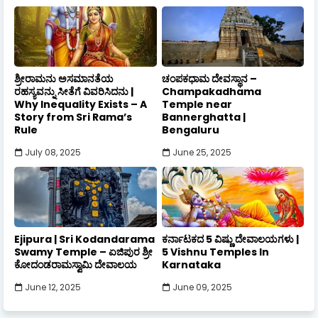
ಶ್ರೀರಾಮನು ಅಸಮಾನತೆಯ
ಚಂಪಕಧಾಮ ದೇವಸ್ಥಾನ –
ರಹಸ್ಯವನ್ನು ಸೀತೆಗೆ ವಿವರಿಸಿದನು |
Champakadhama
Why Inequality Exists – A
Temple near
Story from Sri Rama’s
Bannerghatta |
Rule
Bengaluru
July 08, 2025
June 25, 2025
Ejipura | Sri Kodandarama
ಕರ್ನಾಟಕದ 5 ವಿಷ್ಣು ದೇವಾಲಯಗಳು |
Swamy Temple – ಏಜಿಪುರ ಶ್ರೀ
5 Vishnu Temples In
ಕೋದಂಡರಾಮಸ್ವಾಮಿ ದೇವಾಲಯ
Karnataka
June 12, 2025
June 09, 2025