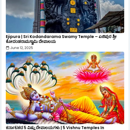
Ejipura | Sri Kodandarama Swamy Temple – ಏಜಿಪುರ ಶ್ರೀ
ಕೋದಂಡರಾಮಸ್ವಾಮಿ ದೇವಾಲಯ
June 12, 2025
ಕರ್ನಾಟಕದ 5 ವಿಷ್ಣು ದೇವಾಲಯಗಳು | 5 Vishnu Temples In